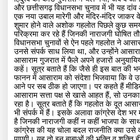
और छत्तीसगढ़ विधानसभा चुनाव में भी यह दा
एक नया उबाल मारेगी और मंदिर-मंदिर जाकर वे श
शुमार होने वाले अशोक गहलोत पिछले कुछ समय 
परिक्रमा कर रहे हैं जिनकी नाराजगी घोषित त
विधानसभा चुनावों से ऐन पहले गहलोत ने आसारा
उनसे संपर्क साध लिया था, और उन्होंने आसार
आसाराम गुजरात में फैले अपने हजारों अनुयायिय
कहें। सूत्र बताते हैं कि जैसे ही इस बात क
फानन में आसाराम को संदेशा भिजवाया कि वे उत
आने पर सब ठीक हो जाएगा। पर कहते हैं मीडिया द
आसाराम सत्ता पक्ष से खासे आहत हैं, सो उनक
रहा है। सूत्र बताते हैं कि गहलोत के दूत आ
भी संपर्क में हैं। इसके अलावा कांग्रेस देश भर
है जिनकी नाराजगी कहीं न कहीं भाजपा के साथ 
कांग्रेस की यह चोला बदल राजनीति क्या उसे
पाएगी। यह तो इन बाबाओं की भक्ति व शक्ति ह