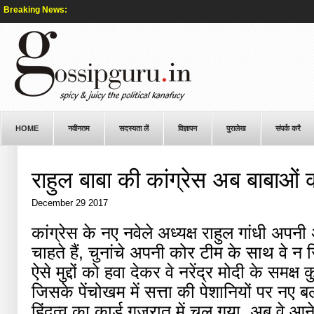
Breaking News:
HOME
नवीनतम
सदस्यता लें
विज्ञापन
पुरालेख
संपर्क करै
राहुल बाबा की कांग्रेस अब बाबाओं 
December 29 2017
कांग्रेस के नए नवेले अध्यक्ष राहुल गांधी अपनी
चाहते हैं, चुनांचे अपनी कोर टीम के साथ वे न स
ऐसे मुद्दों को हवा देकर वे नरेंद्र मोदी के समक्
जिसके पेंचोखम में सत्ता की पेशानियों पर नए 
हिंदुत्व का कार्ड गुजरात में चल गया, अब वे आन