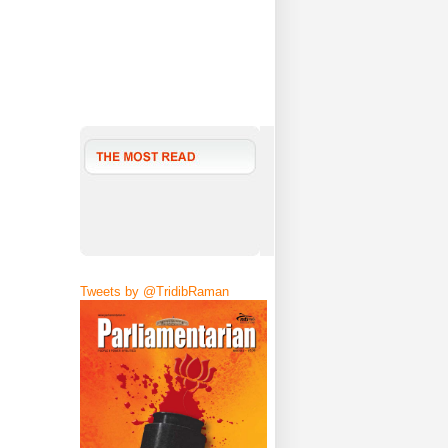
Tweets by @TridibRaman