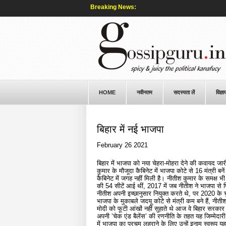
Breaking News:
HOME
नवीनतम
सदस्यता लें
विज्ञा
बिहार में नई भाजपा
February 26 2021
बिहार में भाजपा को नया चेहरा-मोहरा देने की कवायद जारी
कुमार के मौजूदा कैबिनेट में भाजपा कोटे से 16 मंत्री बने
कैबिनेट में जगह नहीं मिली है। नीतीश कुमार के समक्ष
की 54 सीटें आई थीं, 2017 में जब नीतीश ने भाजपा से फि
नीतीश अपनी इच्छानुसार नियुक्त करते थे, पर 2020 के 
भाजपा के मुकाबले जदयू कोटे से मंत्री कम बने हैं, नीत
मोदी को फूटी आंखों नहीं सुहाते थे आज वे बिहार सरकार में
अपनी ’चेक एंड बैलेंस’ की रणनीति के तहत यह जिम्मेदारी स
में भाजपा का परचम लहराने के लिए उन्हें इनाम स्वरूप यह