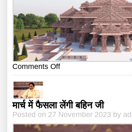
on
Comments Off
भए
प्रगट
कृपाला,
दीनदयाला
मार्च में फैसला लेंगी बहिन जी
Posted on 27 November 2023 by a