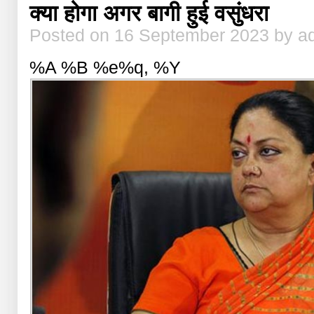
क्या होगा अगर बागी हुई वसुंधरा
Posted on 16 September 2023 by a
%A %B %e%q, %Y