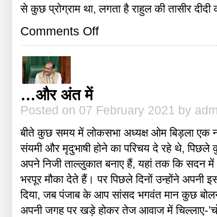
से कुछ प्रोग्राम था, लगता है राहुल की तासीर दीदी
on
Comments Off
दीदी
का
राहुल
मानिया
…और अंत में
Posted on 07 February 2021 by adm
बीते कुछ समय में लोकसभा अध्यक्ष ओम बिड़ला एक नए
संयमी और मृदुभाषी होने का परिचय दे रहे थे, पिछले कुछ
अपने निजी ताल्लुकात बनाए हैं, यहां तक कि सदन में 
भरपूर मौका देते हैं। पर पिछले दिनों उन्होंने अप
दिया, जब पंजाब के आप सांसद भगवंत मान कुछ बोलन
अपनी जगह पर खड़े होकर तेज आवाज में चिल्लाए-’चो