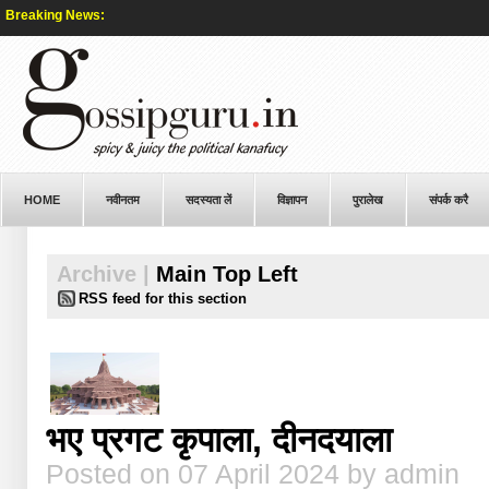
Breaking News:
Jh
HOME
नवीनतम
सदस्यता लें
विज्ञापन
पुरालेख
संपर्क करै
Archive |
Main Top Left
RSS feed for this section
भए प्रगट कृपाला, दीनदयाला
Posted on 07 April 2024 by admin