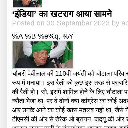
‘इंडिया’ का खटराग आया सामने
Posted on 30 September 2023 by a
%A %B %e%q, %Y
चौधरी देवीलाल की 110वीं जयंती को चौटाला परिवार न
रूप में मनाया। इस रैली को कुछ इस तरह से प्रचारि
की रैली हो। सो, इसमें शामिल होने के लिए चौटाला 
न्यौता भेजा था, पर वे दोनों क्या कांग्रेस का कोई अ
आए उनके आने का कोई खास मतलब नहीं था, जैसे नेश
टीएमसी की ओर से डेरेक ओ ब्रायन, जदयू की ओर स