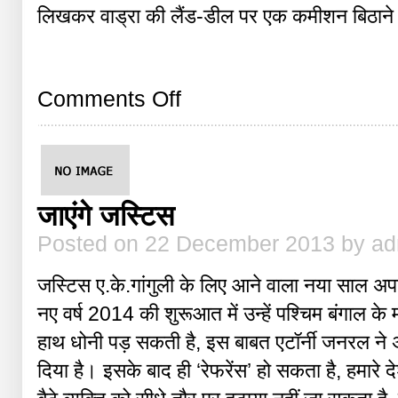
लिखकर वाड्रा की लैंड-डील पर एक कमीशन बिठाने 
on
Comments Off
आओ
कमीशन-
कमीशन
खेलें
जाएंगे जस्टिस
Posted on 22 December 2013 by a
जस्टिस ए.के.गांगुली के लिए आने वाला नया साल अ
नए वर्ष 2014 की शुरूआत में उन्हें पश्चिम बंगाल के
हाथ धोनी पड़ सकती है, इस बाबत एटॉर्नी जनरल ने
दिया है। इसके बाद ही ‘रेफरेंस’ हो सकता है, हमारे दे