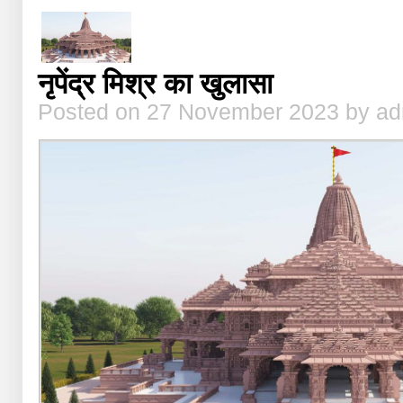
फैसला
लेंगी
बहिन
जी
नृपेंद्र मिश्र का खुलासा
Posted on 27 November 2023 by a