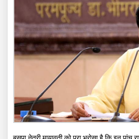
बसपा नेत्री मायावती को पूरा भरोसा है कि इन पांच राज्