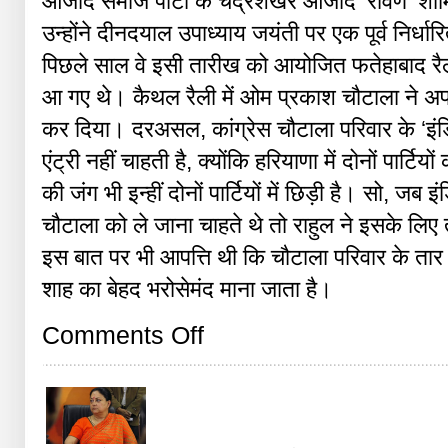
आजाद समाज पार्टी के चंद्रशेखर आजाद ’रावण’ शाम
उन्होंने दीनदयाल उपाध्याय जयंती पर एक पूर्व निर्
पिछले साल वे इसी तारीख को आयोजित फतेहाबाद रैली म
आ गए थे। कैथल रैली में ओम प्रकाश चौटाला ने अ
कर दिया। दरअसल, कांग्रेस चौटाला परिवार के ‘इं
एंट्री नहीं चाहती है, क्योंकि हरियाणा में दोनों पार्टि
की जंग भी इन्हीं दोनों पार्टियों में छिड़ी है। सो, ज
चौटाला को ले जाना चाहते थे तो राहुल ने इसके ल
इस बात पर भी आपत्ति थी कि चौटाला परिवार के तार सुख
शाह का बेहद भरोसेमंद माना जाता है।
on
Comments Off
‘इंडिया’
का
खटराग
आया
सामने