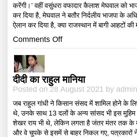
करेंगी।’ वहीं वसुंधरा वफादार कैलाश मेघवाल को भाजपा
कर दिया है, मेघवाल ने बतौर निर्दलीय भाजपा के अध
ऐलान कर दिया है, क्या राजस्थान में बागी आहटों की म
on
Comments Off
क्या
होगा
अगर
बागी
हुई
वसुंधरा
दीदी का राहुल मानिया
Posted on 28 August 2021 by admi
जब राहुल गांधी ने किसान संसद में शामिल होने के लिए 
थे, उनके साथ 13 दलों के अन्य सांसद भी इस मुहिम मे
शेखर राय भी थे, लेकिन लगता है जंतर मंतर तक के
और वे चुपके से इसमें से बाहर निकल गए, पत्रकारों 