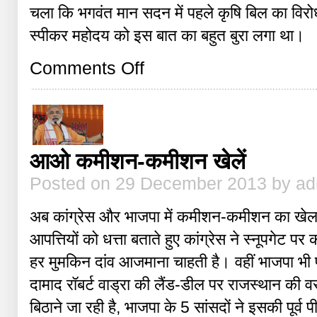
चला कि भगवंत मान सदन में पहले कृषि बिल का विरोध
स्पीकर महोदय को इस बात का बहुत बुरा लगा था।
on
Comments Off
…
और
अंत
में
आओ कमीशन-कमीशन खेलें
Posted on 29 December 2013 by a
अब कांग्रेस और भाजपा में कमीशन-कमीशन का खेल 
आपत्तियों को धत्ता बताते हुए कांग्रेस ने स्नूपगेट 
हर मुमकिन दांव आजमाना चाहती है। वहीं भाजपा भी प
दामाद रॉबर्ट वाड्रा की लैंड-डील पर राजस्थान की 
बिठाने जा रही है, भाजपा के 5 सांसदों ने इसकी पूर