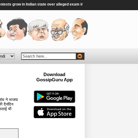
s grow in Indian state over alleged exam irregularities - BBC
|
Gen Z’s grie
Download
GossipGuru App
Now!!
 संघ ने भाजपा
ी दैनंदिन
 मलाई भी