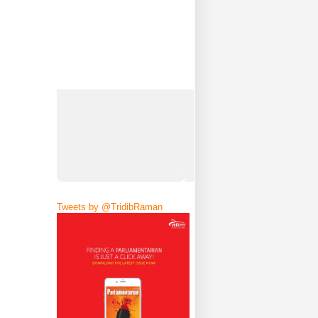
Tweets by @TridibRaman