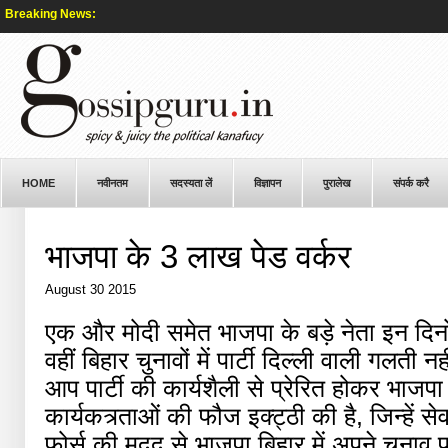
Breaking News:
HOME
नवीनतम
सदस्यता लें
विज्ञापन
पुरालेख
संपर्क करै
भाजपा के 3 लाख पेड वर्कर
August 30 2015
एक और मोदी समेत भाजपा के बड़े नेता इन दिनों स
वहीं बिहार चुनावों में पार्टी दिल्ली वाली गलती नह
आप पार्टी की कार्यशैली से प्रेरित होकर भाजपा 
कार्यकत्र्ताओं की फौज इक्ट्ठी की है, जिन्हें स
फोर्स की मदद से भाजपा बिहार में अपने चुनाव प्र