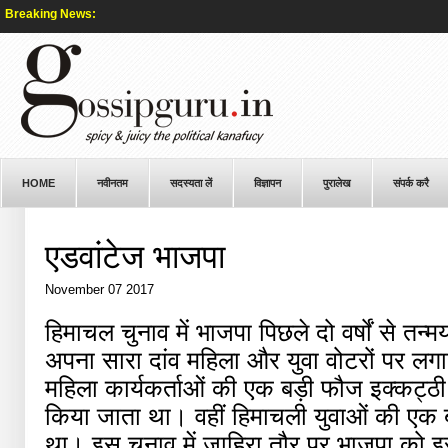
Breaking News:
HOME
नवीनतम
सदस्यता लें
विज्ञापन
पुरालेख
संपर्क करै
एडवांटेज भाजपा
November 07 2017
हिमाचल चुनाव में भाजपा पिछले दो वर्षों से तन्म
अपना सारा दांव महिला और युवा वोटरों पर लगाय
महिला कार्यकर्ताओं की एक बड़ी फौज इक्कट्ठ
किया जाता था। वहीं हिमाचली युवाओं की एक 
था। इस चुनाव में जाहिरा तौर पर भाजपा को इस