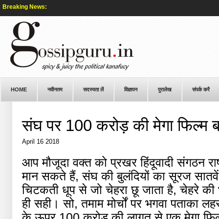
Breaking News:
HOME
नवीनतम
सदस्यता लें
विज्ञापन
पुरालेख
संपर्क करै
संघ पर 100 करोड़ की मेगा फिल्म बन
April 16 2018
आप मौजूदा वक्त को प्रखर हिंदूवादी संगठन राष
मान सकते हैं, संघ की बुलंदियों का सूरज स
चिटकती धूप से जो चेहरा छू जाता है, चेहरे की 
ही सही। सो, तमाम मोर्चों पर भगवा पताका लहरा
के ऊपर 100 करोड़ की लागत से एक मेगा फिल्म क