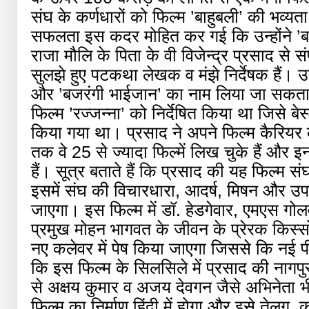
संघ के कर्णधारों को फिल्म ’बाहुबली’ की भव
सफलता इस कदर मोहित कर गई कि उन्होंने ’बाह
राजा मौलि के पिता के वी विजेन्द्र प्रसाद से स
सुलझे हुए पटकथा लेखक व मंझे निर्देषक हैं। उनक
और ’बजरंगी भाईजान’ का नाम लिया जा सकता है
फिल्म ’रज्जन्ना’ को निर्देषित किया था जिसे बे
किया गया था। प्रसाद ने अपने फिल्म कैरिय
तक वे 25 से ज्यादा फिल्में लिख चुके हैं और इन
हैं। सूत्र बताते हैं कि प्रसाद की यह फिल्म 
इसमें संघ की विचारधारा, आदर्ष, मिषन और उपलब्ध
जाएगा। इस फिल्म में डॉ. हेडगेवार, एमएस ग
प्रमुख मोहन भागवत के जीवन के प्रेरक किस्सो
नए कलेवर में पेष किया जाएगा जिससे कि नई पीढ़
कि इस फिल्म के सिलसिले में प्रसाद की नागपुर म
से अक्षय कुमार व अजय देवगन जैसे अभिनेता भी 
फिल्म का निर्माण हिंदी में होगा और इसे तेलुगू, क