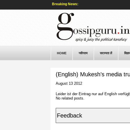
Breaking News:
HOME
नवीनतम
सदस्यता लें
विज्ञा
(English) Mukesh’s media tru
August 13 2012
Leider ist der Eintrag nur auf
English
verfügb
No related posts.
Feedback