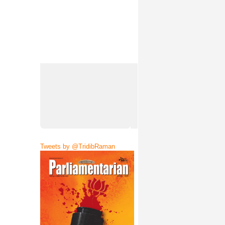
Tweets by @TridibRaman