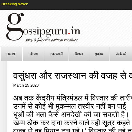
Breaking News:
HOME
नवीनतम
सदस्यता लें
विज्ञापन
पुरालेख
संपर्क करै
वसुंधरा और राजस्थान की वजह से
March 15 2023
अब तक केंद्रीय मंत्रिमंडल में विस्तार की त
उनमें से कोई भी मुकम्मल तस्वीर नहीं बन पाई। 
धुओं की भला कैसे अनदेखी की जा सकती है। 2
खम्म ठोक कर दावा करने वाले वही सूत्र कहते 
वजह से वह मियाद टल गई।’ विस्तार की नई तारीख