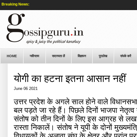
Breaking News:
HOME
नवीनतम
सदस्यता लें
विज्ञापन
पुरालेख
संपर्क करै
योगी का हटना इतना आसान नहीं
June 06 2021
उत्तर प्रदेश के अगले साल होने वाले विधानसभा
बल पड़ते जा रहे हैं। पिछले दिनों भाजपा नेतृत्व
संतोष को तीन दिनों के लिए इस आग्रह से ल
रास्ता निकालें। संतोष ने यूपी के दोनों मुख्यमंत
विधायकों के अलावा संघ के क्षेत्र और प्रांत 