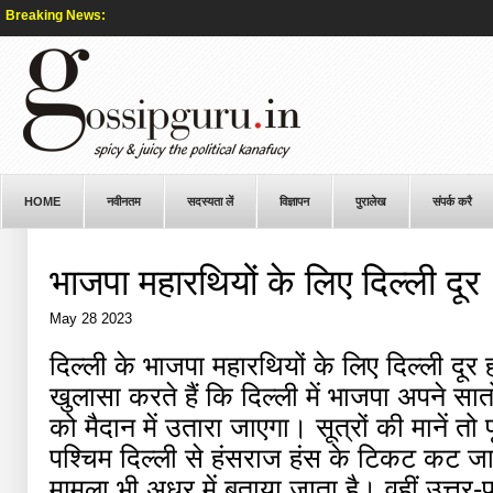
Breaking News:
HOME
नवीनतम
सदस्यता लें
विज्ञापन
पुरालेख
संपर्क करै
भाजपा महारथियों के लिए दिल्ली दूर
May 28 2023
दिल्ली के भाजपा महारथियों के लिए दिल्ली दूर हो
खुलासा करते हैं कि दिल्ली में भाजपा अपने सातो
को मैदान में उतारा जाएगा। सूत्रों की मानें तो 
पश्चिम दिल्ली से हंसराज हंस के टिकट कट जाएं
मामला भी अधर में बताया जाता है। वहीं उत्तर-प