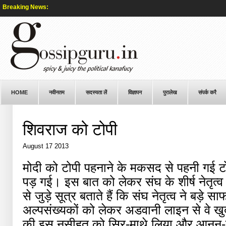
Breaking News:
HOME
नवीनतम
सदस्यता लें
विज्ञापन
पुरालेख
संपर्क करै
शिवराज को टोपी
August 17 2013
मोदी को टोपी पहनाने के मकसद से पहनी गई ट
पड़ गई। इस बात को लेकर संघ के शीर्ष नेतृत्
से जुड़े सूत्र बताते हैं कि संघ नेतृत्व ने बड़े स
अल्पसंख्यकों को लेकर अडवानी लाइन से वे ख
की इस नसीहत को सिर-माथे लिया और आनन-फानन म