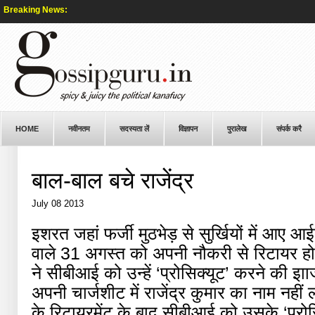
Breaking News:
HOME
नवीनतम
सदस्यता लें
विज्ञापन
पुरालेख
संपर्क करै
बाल-बाल बचे राजेंद्र
July 08 2013
इशरत जहां फर्जी मुठभेड़ से सुर्खियों में आए आ
वाले 31 अगस्त को अपनी नौकरी से रिटायर हो 
ने सीबीआई को उन्हें ‘प्रोसिक्यूट’ करने की 
अपनी चार्जशीट में राजेंद्र कुमार का नाम नही
के रिटायरमेंट के बाद सीबीआई को उसके ‘प्रो