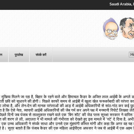
Saudi ⁠Arabia, Paki
पन
पुरालेख
संपर्क करै
ा मुखिया मिलने जा रहा है, बिहार के रहने वाले और हिमाचल कैडर के अजित लाल आईबी के अगले डा
ती छवि को सुधारने की होगी। पिछले काफी समय से आईबी में खुला खेल फरूर्काबादी की परंपरा क
 लोचा है, और लेन-देन की मानक परंपराओं की आड़ में आईबी अधिकारियों से सांठ-गांठ कर कई छुटभै
ित है कि ऐसे नेता, व्यापारी आईबी अधिकारियों की जेब गर्म कर अपने पक्ष में मनमानी रिपोर्ट लिखवा ले
। पिछले दिनों जब पंजाब से ताल्लुकात रखने वाले एक ‘बिग शॉट’ की जेड प्लस सुरक्षा सरकार ने वापि
की शरण ले ली, अदालत ने भी मामले की गंभीरता को देखते हुए इस मामले में ‘स्टे’ दे दिया है, अभ
े एक उच्च अधिकारी ने संपर्क साधा और उनसे एक मुंहमांगी कीमत मांगी और कहा कि अगर वह यह
ती है। सूत्र बताते हैं कि पंजाब कैडर की एक महिला आईपीएस अफसर ने जब से आईबी में एक अहम जि