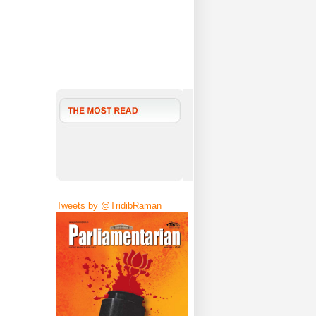
Tweets by @TridibRaman