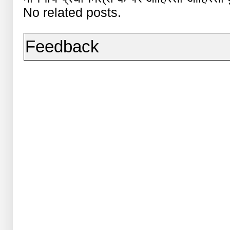
No related posts.
Feedback