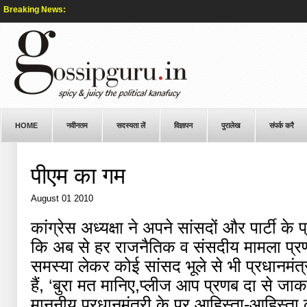
Breaking News:
HOME
नवीनतम
सदस्यता लें
विज्ञापन
पुरालेख
संपर्क करै
पीएम का गम
August 01 2010
कांग्रेस अध्यक्षा ने अपने सांसदों और पार्टी 
कि अब से हर राजनैतिक व संसदीय मामला प्रण
समस्या लेकर कोई सांसद भूले से भी प्रधानमंत्र
हैं, ‘बुरा मत मानिए,प्लीज आप प्रणब दा से ज
माननीय प्रधानमंत्री के पर आहिस्ता-आहिस्ता कु