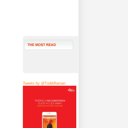
Tweets by @TridibRaman