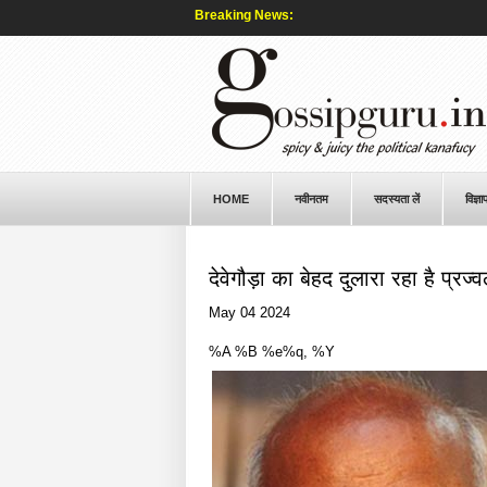
Breaking News:
HOME
नवीनतम
सदस्यता लें
विज्ञा
देवेगौड़ा का बेहद दुलारा रहा है प्रज्
May 04 2024
%A %B %e%q, %Y