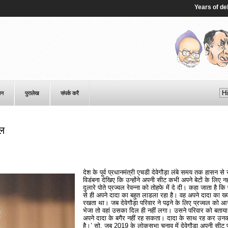
Years of delayed
पन
पुरालेख
संपर्क करै
वल
देश के पूर्व प्रधानमंत्री एचडी देवेगौड़ा लंबे समय तक हासन से
विडंबना देखिए कि उन्होंने अपनी सीट कभी अपने बेटों के लिए नह
दुलारे पोते प्रज्वल रेवन्ना को तोहफे में दे दी। कहा जाता है कि 
से ही अपने दादा का बहुत लाडला रहा है। वह अपने दादा का ख्
रखता था। जब देवेगौड़ा परिवार ने पढ़ने के लिए प्रज्वल को आस्
भेजा तो वहां उसका दिल ही नहीं लगा। उसने परिवार को बताया
अपने दादा के बगैर नहीं रह सकता। दादा के साथ रह कर उनक
है।’ सो, जब 2019 के लोकसभा चुनाव में देवेगौड़ा अपनी सीट प