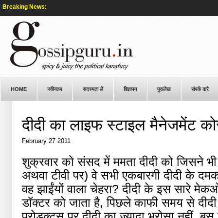
Breaking News:
HOME
नवीनतम
सदस्यता लें
विज्ञापन
पुरालेख
संपर्क करै
दीदी का लाइफ स्टाइल मैनेजमेंट कोर
February 27 2011
शुक्रवार को संसद में ममता दीदी को जिसने भी 
अथवा टीवी पर) वे सभी एकबारगी दीदी के दमक
वह झाईंयों वाला चेहरा? दीदी के इस सारे म
डॉक्टर को जाता है, पिछले काफी समय से दीदी 
प्रोडक्टस पर दीदी का ज्यादा भरोसा नहीं, 