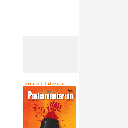
Tweets by @TridibRaman