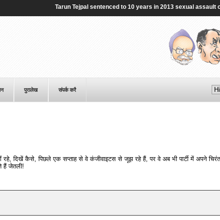
Tarun Tejpal sentenced to 10 years in 2013 sexual assault case 
पन
पुरालेख
संपर्क करै
रहे, दिखें कैसे, पिछले एक सप्ताह से वे कंजीवाइटस से जूझ रहे हैं, पर वे अब भी पार्टी में अपने चिरं
 हैं जेतली!