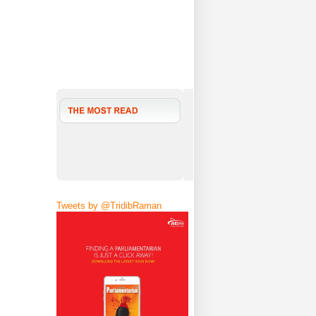
Tweets by @TridibRaman