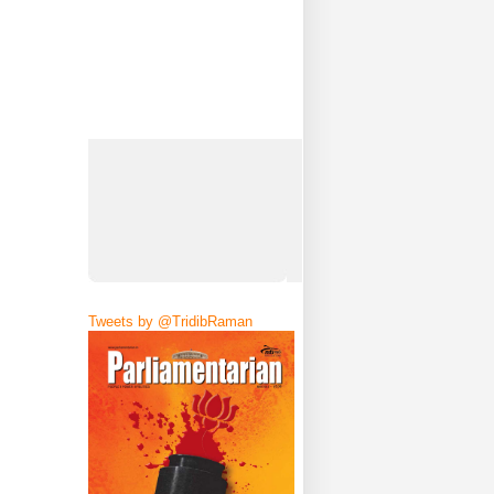
Tweets by @TridibRaman