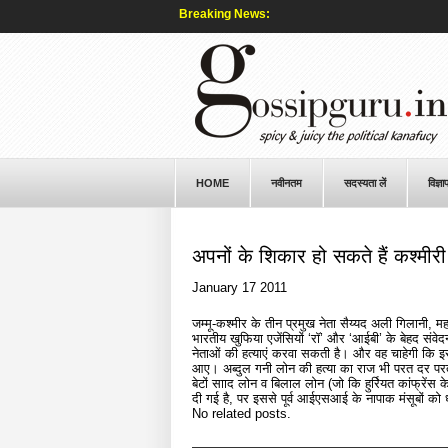
Breaking News:
HOME
नवीनतम
सदस्यता लें
विज्ञा
अपनों के शिकार हो सकते हैं कश्मीरी
January 17 2011
जम्मू-कश्मीर के तीन प्रमुख नेता सैय्यद अली गिलानी
भारतीय खुफिया एजेंसियों ‘रॉ’ और ‘आईबी’ के बेहद संवेद
नेताओं की हत्याएं करवा सकती है। और वह चाहेगी कि इ
आए। अब्दुल गनी लोन की हत्या का राज भी परत दर परत तब ब
बेटों सााद लोन व बिलाल लोन (जो कि हुर्रियत कांफ्रेंस क
दी गई है, पर इससे पूर्व आईएसआई के नापाक मंसूबों को 
No related posts.