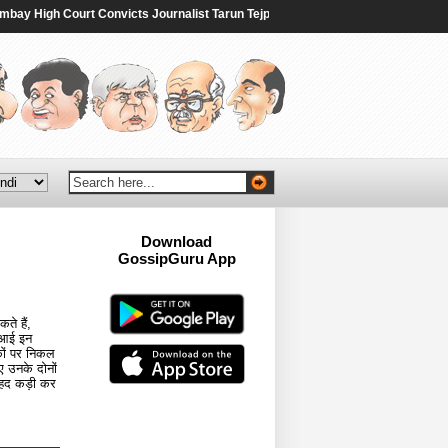
High Court Convicts Journalist Tarun Tejpal In 2013 Rape Case, Sets Aside Acq
Download
GossipGuru App
Now!!
े हैं,
एसआई इन
कों पर निकल
ए उनके दोनों
 बेहद कड़ी कर