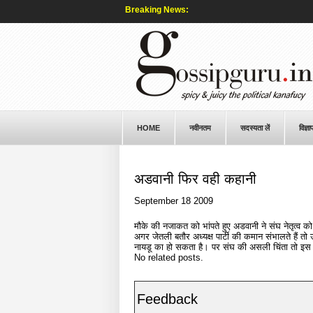
Breaking News:
HOME
नवीनतम
सदस्यता लें
विज्ञा
अडवानी फिर वही कहानी
September 18 2009
मौके की नजाकत को भांपते हुए अडवानी ने संघ नेतृत्व क
अगर जेतली बतौर अध्यक्ष पार्टी की कमान संभालते हैं तो उ
नायडू का हो सकता है। पर संघ की असली चिंता तो इस 
No related posts.
Feedback