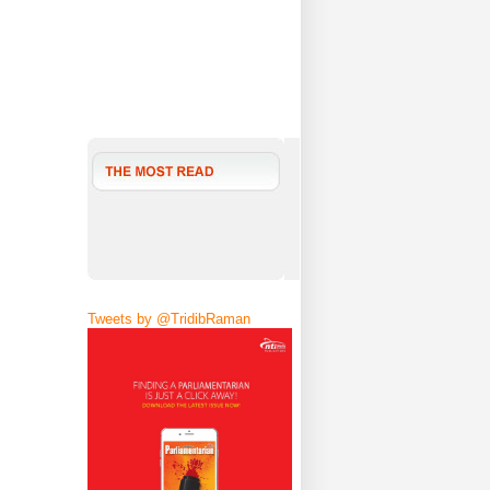
Tweets by @TridibRaman