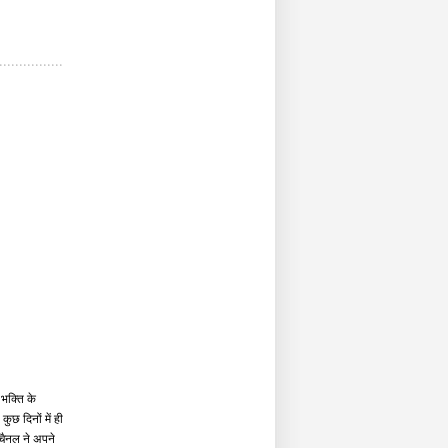
 भक्ति के
छ दिनों में ही
चैनल ने अपने