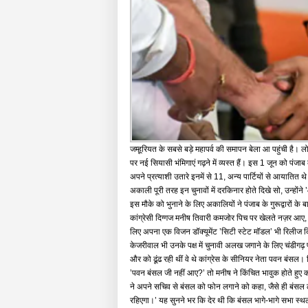
जम्हूरियत के सबसे बड़े महापर्व की समापन बेला आ पहुंची है। ल
पर नई सियासी भंमिगाएं गढ़ने में व्यस्त हैं। इस 1 जून को पं
अपने प्रत्याशी उतारे इनमें से 11, अन्य पार्टियों से आया
अकाली पूरी तरह इन चुनावों में दरकिनार होते दिखे सो, उन्हों
इस मौके को भुनाने के लिए अकालियों ने पंजाब के गुरूद्वारों क
कांग्रेसी दिग्गज मनीष तिवारी कमजोर पिच पर खेलते नज़र आए, पर 
लिए अपना एक विजन डॉक्यूमेंट ’सिटी स्टेट मॉडल’ भी रिलीज कि
केजरीवाल भी उनके पक्ष में चुनावी अलख जगाने के लिए चंडीगढ़ प
और को ढूंढ रही थीं वे थे कांग्रेस के सीनियर नेता पवन बंसल। प
’पवन बंसल जी नहीं आए?’ तो मनीष ने किंचित भावुक होते हुए कहा
ने अपने सचिव से बंसल को फोन लगाने को कहा, जैसे ही बंसल ल
रहिएगा।’ यह सुनने भर कि देर थी कि बंसल भागे-भागे सभा स्थ