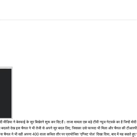
मीडिया ने बेवफाई के सुर बिखेरने शुरू कर दिए हैं। ताजा मामला एक बड़े टीवी न्यूज नेटवर्क का है जिन्हें मोदी
ा रुख बदलते देख इस चैनल ने भी तेजी से अपने सुर बदल लिए, जिसका उसे फायदा भी मिला और चैनल की टीआरपी कु
चैनल ने भी वही अपना 400 वाला कथित तौर पर प्रायोजित ‘एग्जिट पोल’ दिखा दिया, बाद में यह कहते हुए 