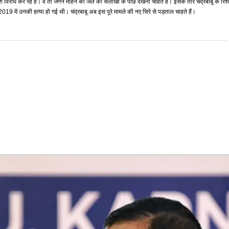
िरोध कर रहे हैं। वे तो जगन मोहन को जेल की सलाखों के पीछे देखना चाहते हैं। इसके तार चंद्रबाबू के रिश्ते
सन् 2019 में उनकी हत्या हो गई थी। चंद्रबाबू अब इस पूरे मामले की नए सिरे से पड़ताल चाहते हैं।