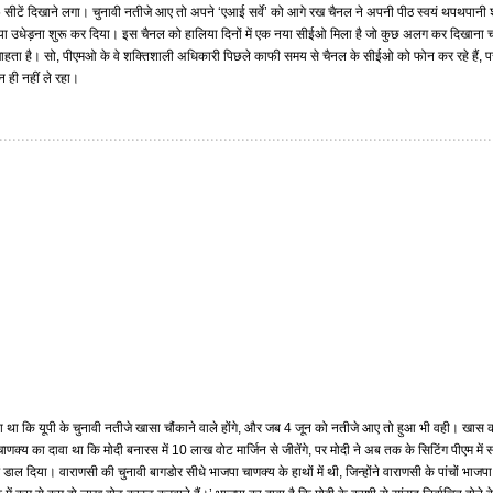
सीटें दिखाने लगा। चुनावी नतीजे आए तो अपने ‘एआई सर्वे’ को आगे रख चैनल ने अपनी पीठ स्वयं थपथपानी
बखिया उधेड़ना शुरू कर दिया। इस चैनल को हालिया दिनों में एक नया सीईओ मिला है जो कुछ अलग कर दिखाना 
चाहता है। सो, पीएमओ के वे शक्तिशाली अधिकारी पिछले काफी समय से चैनल के सीईओ को फोन कर रहे हैं, प
 ही नहीं ले रहा।
ा था कि यूपी के चुनावी नतीजे खासा चौंकाने वाले होंगे, और जब 4 जून को नतीजे आए तो हुआ भी वही। खास 
ा चाणक्य का दावा था कि मोदी बनारस में 10 लाख वोट मार्जिन से जीतेंगे, पर मोदी ने अब तक के सिटिंग पीएम मे
ाल दिया। वाराणसी की चुनावी बागडोर सीधे भाजपा चाणक्य के हाथों में थी, जिन्होंने वाराणसी के पांचों भाजपा