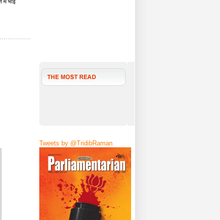
 में भाई
Tweets by @TridibRaman