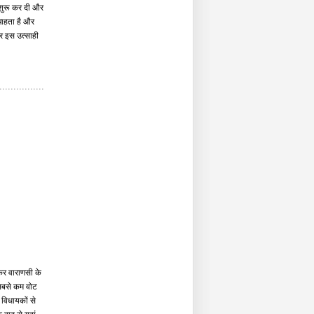
 शुरू कर दी और
चाहता है और
र इस उत्साही
कर वाराणसी के
ं सबसे कम वोट
 विधायकों से