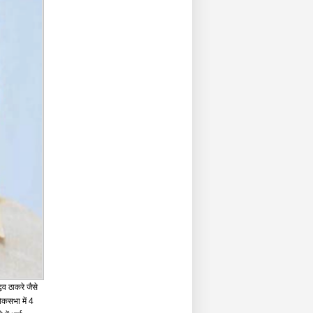
व ठाकरे जैसे
लोकसभा में 4