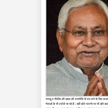
नायडू व नीतीश की दबाव की राजनीति से पार पाने के लिए भाजप
नेताओं के भी टटोले जा रहे हैं। वहीं छोटे पाटर्नर पर भी डोरे डा