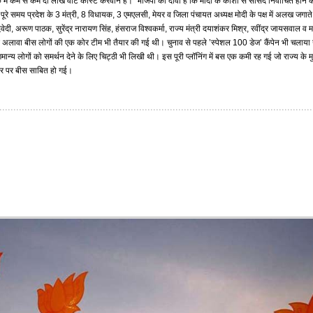
हक में कम से कम दो लाख वोट कास्ट करवाने हैं।’ भाजपा का दावा है कि मोदी के काशी से सांसद निर्वाचित होने के
पूरे समय प्रदेश के 3 मंत्री, 8 विधायक, 3 एमएलसी, मेयर व जिला पंचायत अध्यक्ष मोदी के पक्ष में अलख जगाते
वेदी, अरूण पाठक, सुरेंद्र नारायण सिंह, हंसराज विश्वकर्मा, राज्य मंत्री दयाशंकर मिश्र, रवींद्र जायसवाल व 
सके अलावा बीस लोगों की एक कोर टीम भी तैयार की गई थी। चुनाव से पहले ’स्पेशल 100 डेज’ कैंपेन भी चलाय
व गणमान्य लोगों को समर्थन देने के लिए चिट्ठी भी लिखी थी। इस पूरी प्लॉनिंग में बस एक कमी रह गई जो राज्य के मु
टर पर बीस साबित हो गई।