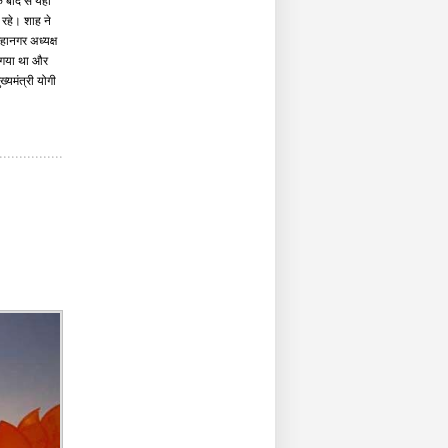
 बाद से यहां
 रहे। शाह ने
महानगर अध्यक्ष
ा गया था और
ख्यमंत्री योगी