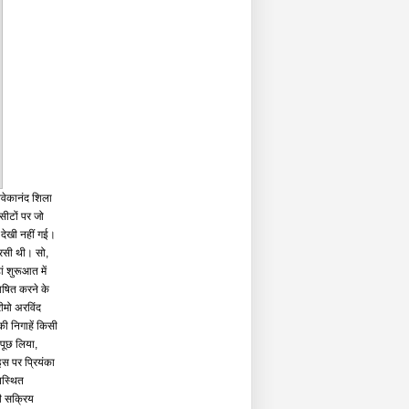
िवेकानंद शिला
सीटों पर जो
देखी नहीं गई।
बरसी थी। सो,
ं शुरूआत में
भाषित करने के
ीमो अरविंद
की निगाहें किसी
 पूछ लिया,
इस पर प्रियंका
पस्थित
ी सक्रिय