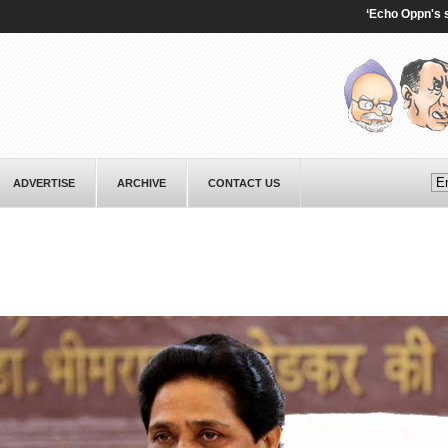
‘Echo Oppn's sentime
ADVERTISE
ARCHIVE
CONTACT US