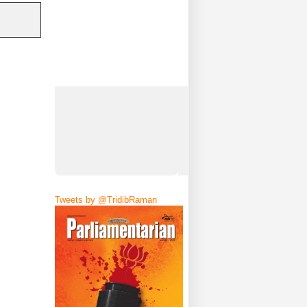
Tweets by @TridibRaman