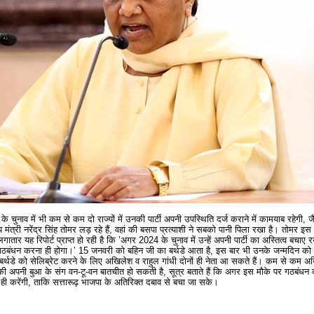
 के चुनाव में भी कम से कम दो राज्यों में उनकी पार्टी अपनी उपस्थिति दर्ज कराने में कामयाब रहेगी, ज
मंत्री नरेंद्र सिंह तोमर लड़ रहे हैं, वहां की बसपा प्रत्याशी ने सबको पानी पिला रखा है। तोमर इस 
ार यह रिपोर्ट प्राप्त हो रही है कि ’अगर 2024 के चुनाव में उन्हें अपनी पार्टी का अस्तित्व बचाए र
 साथ गठबंधन करना ही होगा।’ 15 जनवरी को बहिन जी का बर्थडे आता है, इस बार भी उनके जन्मदिन को 
े बर्थडे को सेलिब्रेट करने के लिए अखिलेश व राहुल गांधी दोनों ही नेता आ सकते हैं। कम से कम 
ी अपनी बुआ के संग वन-टू-वन बातचीत हो सकती है, सूत्र बताते हैं कि अगर इस मौके पर गठबंधन
ें ही करेंगी, ताकि सत्तारूढ़ भाजपा के अतिरिक्त दबाव से बचा जा सके।