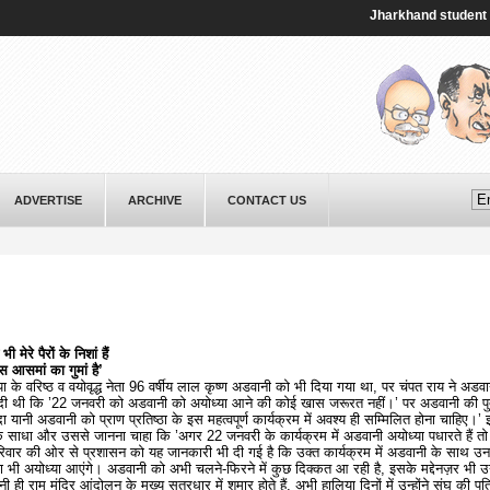
Jharkhand student protest
ADVERTISE
ARCHIVE
CONTACT US
मेरे पैरों के निशां हैं
आसमां का गुमां है
’
जपा के वरिष्ठ व वयोवृद्ध नेता 96 वर्षीय लाल कृष्ण अडवानी को भी दिया गया था, पर चंपत राय ने अडव
 दी थी कि ’22 जनवरी को अडवानी को अयोध्या आने की कोई खास जरूरत नहीं।’ पर अडवानी की पुत्
नी अडवानी को प्राण प्रतिष्ठा के इस महत्वपूर्ण कार्यक्रम में अवश्य ही सम्मिलित होना चाहिए।’ 
र्क साधा और उससे जानना चाहा कि ’अगर 22 जनवरी के कार्यक्रम में अडवानी अयोध्या पधारते हैं तो 
परिवार की ओर से प्रशासन को यह जानकारी भी दी गई है कि उक्त कार्यक्रम में अडवानी के साथ उनक
 भी अयोध्या आएंगे। अडवानी को अभी चलने-फिरने में कुछ दिक्कत आ रही है, इसके मद्देनज़र भी उ
 राम मंदिर आंदोलन के मुख्य सूत्रधार में शुमार होते हैं, अभी हालिया दिनों में उन्होंने संघ की पत्र