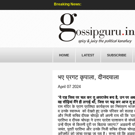
Breaking News:
HOME
LATEST
SUBSCRIBE
भए प्रगट कृपाला, दीनदयाला
April 07 2024
’
ये राह जिस पर चल कर तू अपराजेय बना है
,
उन पर अब भी 
वह सीढ़ियां मैंने ही लगाई थी
,
जिस पर चढ़ कर आज तू इस 
राम मंदिर के प्राण प्रतिष्ठा कार्यक्रम का निमंत्रण भा
व उनके स्वास्थ्य को देखते हुए उनके परिवार को सलाह
और निजी सचिव दीपक चोपड़ा की अपनी राय थी कि ’दादा या
प्रतिभा व दीपक चोपड़ा ने उत्तर प्रदेश प्रशासन से संप
उन्हें पीएम से कितनी दूरी पर बिठाया जाएगा?’ अडवानी 
जयंत, पुत्री प्रतिभा और उनके निजी सचिव दीपक चोपड़ा
अरेंजमेंट को जांचा परखा जा रहा है। सनद रहे कि अडवानी ही