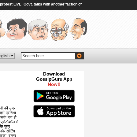
 LIVE: Govt. talks with another faction of protestors end without breakthrough, 
Download
GossipGuru App
Now!!
ानी की उम्र
री प्रतिभा
इसके बाद ही
प्रोटोकॉल में
े पुत्र
नके सीटिंग
िका ’राष्ट्र