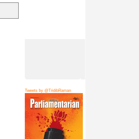
Tweets by @TridibRaman