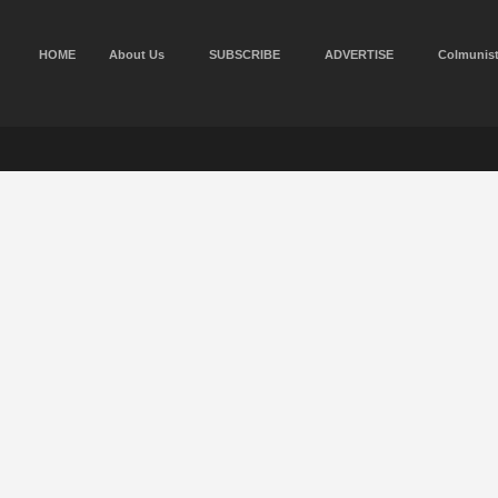
HOME
About Us
SUBSCRIBE
ADVERTISE
Colmunis