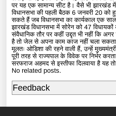
पर यह एक सामान्य सीट है। वैसे भी झारखंड में
विधानसभा की पहली बैठक 6 जनवरी 20 को हुई
सकते हैं जब विधानसभा का कार्यकाल एक साल
झारखंड विधानसभा में सोरेन को 47 विधायकों
संवैधानिक तौर पर कहीं उद्दृत भी नहीं कि 
है तो जेल से अपना काम काज नहीं चला सकता ह
मूलतः ओडिशा की रहने वाली हैं, उन्हें मुख्यमं
पूरी तरह से राज्यपाल के विवेक पर निर्भर करता
सरफराज अहमद से इस्तीफा दिलवाया है यह तो 
No related posts.
Feedback