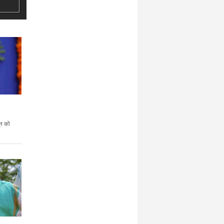
ून को