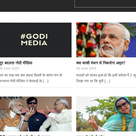
सुर बदलता गोदी मीडिया
क्या काशी मंथन से निकलेगा अमृत?
09 June 2024
09 June 2024
हवा का रुख जरा क्या बदला दिल्ली के चारण गान के
पाठकों को शायद इल्म हो कि इसी कॉलम में 2 ज
अभ्यस्त गोदी मीडिया ने बेवफाई के […]
लिखा गया था कि यूपी […]