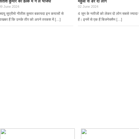
नीतीश कुमार को हल्के में न ले भाजपा
महुआ से डरे दो लोग
09 June 2024
02 June 2024
जदयू सुप्रीमो नीतीश कुमार बकायदा इन कयासों से
4 जून के नतीजों को लेकर दो लोग सबसे ज्यादा 
बाखबर हैं कि उनके तीर को अपने तरकश में […]
हैं। इनमें से एक हैं बिजनेसमैन […]