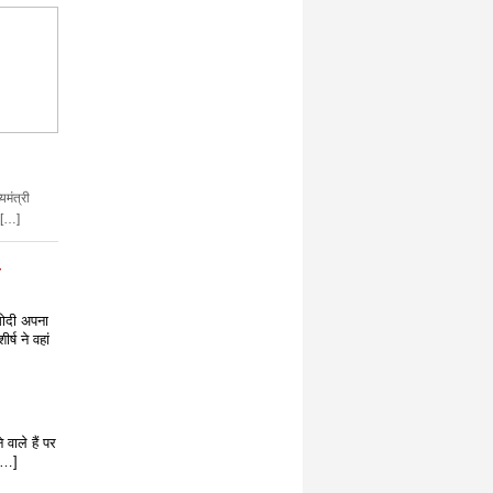
यमंत्री
 […]
ोदी अपना
्ष ने वहां
वाले हैं पर
[…]