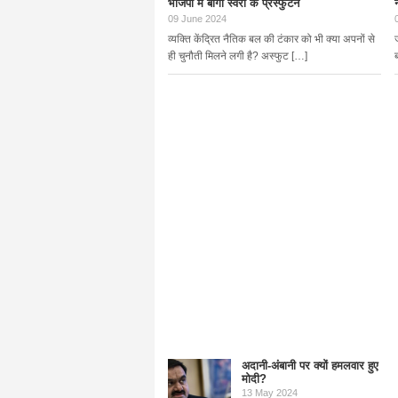
भाजपा में बागी स्वरों के प्रस्फुटन
09 June 2024
व्यक्ति केंद्रित नैतिक बल की टंकार को भी क्या अपनों से
ही चुनौती मिलने लगी है? अस्फुट […]
अदानी-अंबानी पर क्यों हमलवार हुए
मोदी?
13 May 2024