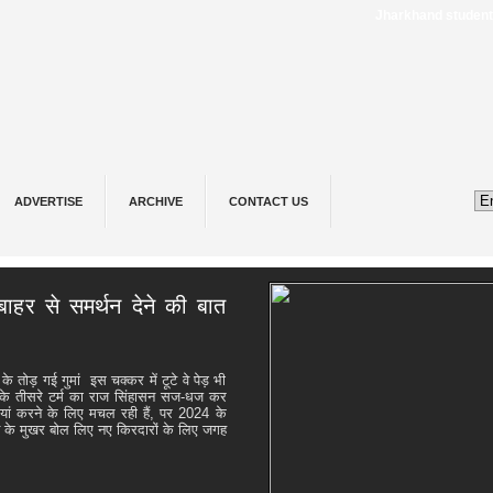
Jharkhand student protest 
ADVERTISE
ARCHIVE
CONTACT US
बाहर से समर्थन देने की बात
े तोड़ गई गुमां इस चक्कर में टूटे वे पेड़ भी
ी के तीसरे टर्म का राज सिंहासन सज-धज कर
यां करने के लिए मचल रही हैं, पर 2024 के
देश के मुखर बोल लिए नए किरदारों के लिए जगह