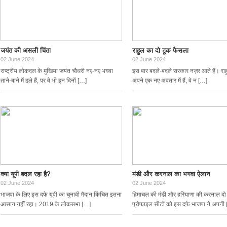
जयंत की असली चिंता
राहुल का दो टूक फैसला
02 June 2024
02 June 2024
राष्ट्रीय लोकदल के मुखिया जयंत चौधरी नए-नए भगवा
इस बार बदले-बदले सरकार नज़र आते हैं। राहु
ताने-बाने में ढले हैं, पर वे भी इन दिनों […]
अपने एक नए अवतार में हैं, वे न […]
क्या यूपी बदल रहा है?
मंडी और करनाल का भगवा ऐलान
02 June 2024
02 June 2024
भाजपा के लिए इस दफे यूपी का चुनावी मैदान किंचित इतना
हिमाचल की मंडी और हरियाणा की करनाल दो
आसान नहीं रहा। 2019 के लोकसभा […]
प्रोफाइल सीटों को इस दफे भाजपा ने अपनी