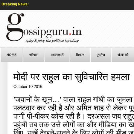
Breaking News:
HOME
नवीनतम
सदस्यता लें
विज्ञापन
पुरालेख
संपर्क करै
मोदी पर राहुल का सुविचारित हमला
October 10 2016
’जवानों के खून…’ वाला राहुल गांधी का जुमल
पलटवार कर रही है और अमित शाह से लेकर पूरी
पानी पी-पीकर कोस रही है। दरअसल जब राहुल 
पहुंची तब तक उसे लोगों का और मीडिया का खा
लिए, उन्हें देखने-सुनने के लिए लोगों की भीड़