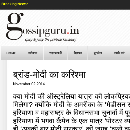
Breaking News:
HOME
नवीनतम
सदस्यता लें
विज्ञापन
पुरालेख
संपर्क करै
ब्रांड-मोदी का करिश्मा
November 02 2014
क्या मोदी की ऑस्ट्रेलिया यात्रा की लोकप्रिय
मिलेगा? क्योंकि मोदी के अमरीका के ‘मेडीसन स
हरियाणा व महाराष्ट्र के विधानसभा चुनावों में 
हरियाणा में भगवा कैंपेन के एक मात्र ‘पोस्टर ब
ही ‘अबकी बार मोदी सरकार’ की जगह ‘चलो चले म