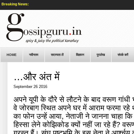
Breaking News:
HOME
नवीनतम
सदस्यता लें
विज्ञापन
पुरालेख
संपर्क करै
…और अंत में
September 26 2016
अपने यूपी के दौरे से लौटने के बाद वरूण गां
वे जोरबाग स्थित अपने घर में आराम फरमा रहे 
का फोन उन्हें आया, नेताजी ने जानना चाहा कि वे
हिस्सा लेने कोझिकोड क्यों नहीं जा रहे हैं? वर
ग्रस्त हैं। संघ पृष्टभूमि के इस नेता ने आर्श्चय