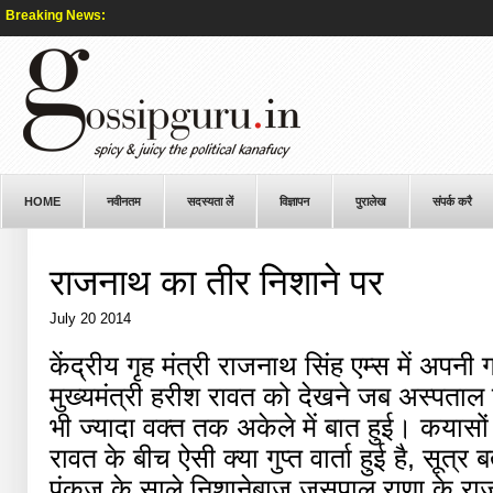
Breaking News:
HOME
नवीनतम
सदस्यता लें
विज्ञापन
पुरालेख
संपर्क करै
राजनाथ का तीर निशाने पर
July 20 2014
केंद्रीय गृह मंत्री राजनाथ सिंह एम्स में अपन
मुख्यमंत्री हरीश रावत को देखने जब अस्पताल पह
भी ज्यादा वक्त तक अकेले में बात हुई। कयासो
रावत के बीच ऐसी क्या गुप्त वार्ता हुई है, सूत्र
पंकज के साले निशानेबाज जसपाल राणा के राज