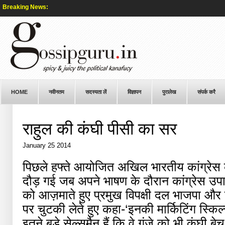
Breaking News:
HOME
नवीनतम
सदस्यता लें
विज्ञापन
पुरालेख
संपर्क करै
राहुल की कंघी पीसी का सर
January 25 2014
पिछले हफ्ते आयोजित अखिल भारतीय कांग्रेस क
दौड़ गई जब अपने भाषण के दौरान कांग्रेस उपाध्य
को आज़माते हुए प्रमुख विपक्षी दल भाजपा और 
पर चुटकी लेते हुए कहा-‘इनकी मार्किटिंग स्किल्
इतने बड़े सेल्समैन हैं कि वे गंजे को भी कंघी 