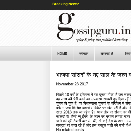
Breaking News:
HOME
नवीनतम
सदस्यता लें
विज्ञा
भाजपा सांसदों के नए साल के जश्न 
November 28 2017
पिछले 10 वर्षों के इतिहास में यह दूसरा मौका है जब 
वह सत्ता की चेरी बनने का उपक्रम साधती हुई दिख रही 
चुनाव हो चुके हैं, पर विधानसभा चुनावों के परिपेक्ष्य म
दफे भाजपा किंचित कमजोर विकेट पर खेल रही है और वि
साल 2018 तक जा पहुंचा है। आम तौर पर संसद का शीतक
सांसदों के ’हैप्पी न्यू ईयर’ के जश्न पर ग्रहण लगता नज़
जाने की पूरी तैयारी कर ली थीं, तो कई देश के अलग-अलग भ
यात्राएं रद्द करा रहे हैं और इस मनहूस घड़ी को पानी 
No related posts.