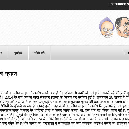
Jharkhand student
पन
पुरालेख
संपर्क करै
को ग्रहण
संसद के शीतकालीन सत्र की अवधि इतनी कम होगी। संसद जो कभी लोकतंत्र के सबसे बड़े मंदिर में
है। 2014 के बाद जब से मोदी सरकार दिल्ली के निज़ाम पर काबिज हुई है, तकरीबन 10 राज्यों में 
ें संसद सत्र को टाले जाने की इस अभूतपूर्व घटना का श्रेय गुजरात चुनाव की कश्मकश को ही जाता है। 
रोधियों के हौंसले बम-बम है, शायद इसी वजह से शीतकालीन सत्र की अवधि सिकुड़ गई है, पर इस
ालीन सत्र दिसंबर के आखिरी हफ्ते में सिमट जाया करता था, इस दफे यह परंपरा बदल गई है, चु
र आ रहा है। सूत्रों के मुताबिक पक्ष-विपक्ष के कई सांसदों ने नए साल का जश्न मनाने के लिए परिवार
ागों में छुट्टियां मनाने जा रहे थे। प्रिंसिपल मोदी के डर से सत्ता पक्ष के कई सांसद धड़ाधड़ अप
पी-पी कर कोस रहे हैं और संसद की पाठशाला में लोकतंत्र का नया ककहरा कंठस्थ करने का उपक्रम स