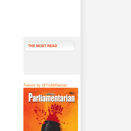
Tweets by @TridibRaman