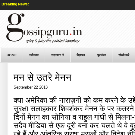
Breaking News:
HOME
नवीनतम
सदस्यता लें
विज्ञापन
पुरालेख
संपर्क करै
मन से उतरे मेनन
September 22 2013
क्या अमेरिका की नाराज़गी को कम करने के उद्दे
सुरक्षा सलाहकार शिवशंकर मेनन के पर कतरने मे
दिनों मेनन का सोनिया व राहुल गांधी से मिलन
सदैव मीडिया से एक दूरी बना कर चलते थे वे बु
रहे हैं और आंतरिक सुरक्षा मसलों और विदेश नीत