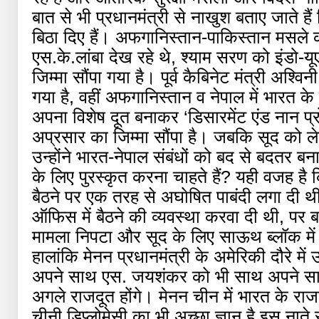
बात से भी प्रधानमंत्री से नाखुश बताए जाते ह
बिठा दिए हैं। अफगानिस्तान-पाकिस्तान मसले क
एस.के.लांबा देख रहे थे, श्याम सरण को इंडो-य
जिम्मा सौंपा गया है। पूर्व कैबिनेट मंत्री अश्व
गया है, वहीं अफगानिस्तान व नेपाल में भारत क
अपना विशेष दूत बनाकर ‘डिसारमेंट एंड नान प
अप्रसार का जिम्मा सौंपा है। जबकि सूद को ल
उन्होंने भारत-नेपाल संबंधों को बद से बदतर 
के लिए पुरस्कृत करना चाहते हैं? यही वजह है 
बैठने पर एक तरह से अघोषित पाबंदी लगा दी
ऑफिस में बैठने की व्यवस्था करवा दी थी, पर बाद
मामला निपटा और सूद के लिए साऊथ ब्लॉक म
हालांकि मेनन प्रधानमंत्री के अमेरिकी दौरे मे
अपने साथ एस. जयशंकर को भी साथ अपने साथ ल
अगले राजदूत होंगे। मेनन चीन में भारत के राजद
चीनी डिप्लोमेसी का भी अच्छा ज्ञान है इस नात