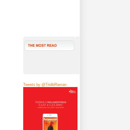
Tweets by @TridibRaman