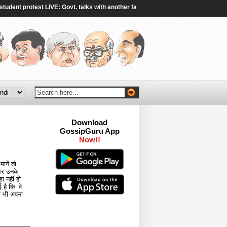
t protest LIVE: Govt. talks with another faction of protestors end without break
Download
GossipGuru App
Now!!
ानें तो
 और उनके
ा नहीं हो
है कि ’वे
ो भी अपना