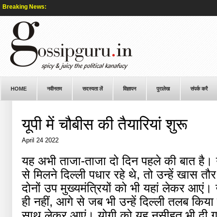
Breaking News:
HOME
नवीनतम
सदस्यता लें
विज्ञापन
पुरालेख
संपर्क करै
यूपी में चौबीस की तैयारियां शुरू
April 24 2022
यह अभी ताजा-ताजा दो दिन पहले की बात है। यू
से मिलने दिल्ली पधार रहे थे, तो उन्हें खास 
दोनों उप मुख्यमंत्रियों को भी यहां लेकर आए
ही नहीं, आगे से जब भी उन्हें दिल्ली तलब किया
साथ लेकर आएं। योगी को यह नसीहत भी दी गई 