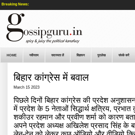
Breaking News:
HOME
नवीनतम
सदस्यता लें
विज्ञापन
पुरालेख
संपर्क करै
बिहार कांग्रेस में बवाल
March 15 2023
पिछले दिनों बिहार कांग्रेस की प्रदेश अनुशा
में प्रदेश के 5 नेताओं सिद्धार्थ क्षत्रिय, प्
शकीउर रहमान और प्रवीण शर्मा को कारण बता
अपने प्रदेश अध्यक्ष अखिलेश प्रसाद सिंह के बा
लेन-देन को लेकर कुछ ऑडियो और वीडियो क्ल