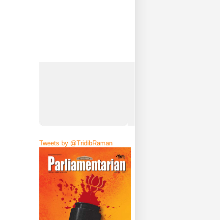
Tweets by @TridibRaman