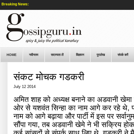
Breaking News:
HOME
नवीनतम
सदस्यता लें
विज्ञापन
पुरालेख
संपर्क करै
संकट मोचक गडकरी
July 12 2014
अमित शाह को अध्यक्ष बनाने का अडवानी खेम
ओर से यशवंत सिन्हा का नाम आगे कर रहे थे, 
नाम को आगे बढ़ाया और पार्टी में इस पर सर्वा
सौंपा गया, तब अडवानी खेमे ने भी सक्रिय होकर
कई सांसदों से संपर्क साध लिए थे, गडकरी ने