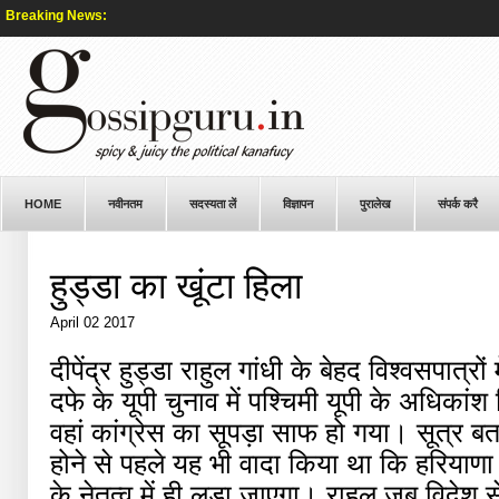
Breaking News:
HOME
नवीनतम
सदस्यता लें
विज्ञापन
पुरालेख
संपर्क करै
हुड्डा का खूंटा हिला
April 02 2017
दीपेंद्र हुड्डा राहुल गांधी के बेहद विश्वसपात्रो
दफे के यूपी चुनाव में पश्चिमी यूपी के अधिकां
वहां कांग्रेस का सूपड़ा साफ हो गया। सूत्र बताते
होने से पहले यह भी वादा किया था कि हरियाणा म
के नेतृत्व में ही लड़ा जाएगा। राहुल जब विदेश