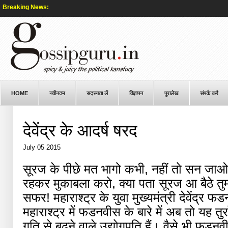
Breaking News:
HOME
नवीनतम
सदस्यता लें
विज्ञापन
पुरालेख
संपर्क करै
देवेंद्र के आदर्ष षरद
July 05 2015
सूरज के पीछे मत भागो कभी, नहीं तो सन जाओगे म
रहकर मुकाबला करो, क्या पता सूरज आ बैठे तुम्ह
सफर! महाराश्ट्र के युवा मुख्यमंत्री देवेंद्र
महाराश्ट्र में फडनवीस के बारे में अब तो यह तुर
गति से बढ़ने वाले उद्योगपति हैं। वैसे भी फडनव