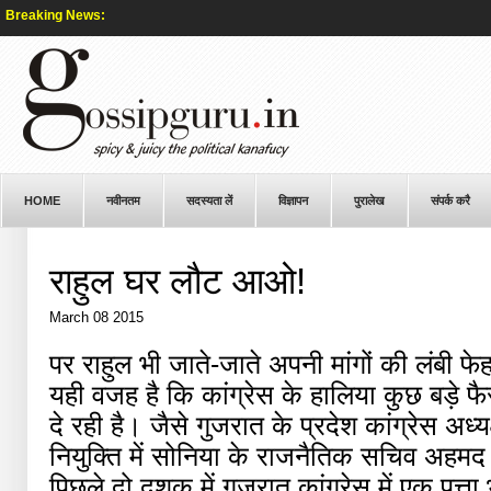
Breaking News:
HOME
नवीनतम
सदस्यता लें
विज्ञापन
पुरालेख
संपर्क करै
राहुल घर लौट आओ!
March 08 2015
पर राहुल भी जाते-जाते अपनी मांगों की लंबी फे
यही वजह है कि कांग्रेस के हालिया कुछ बड़े फ
दे रही है। जैसे गुजरात के प्रदेश कांग्रेस अध
नियुक्ति में सोनिया के राजनैतिक सचिव अहमद 
पिछले दो दशक में गुजरात कांग्रेस में एक पत्त