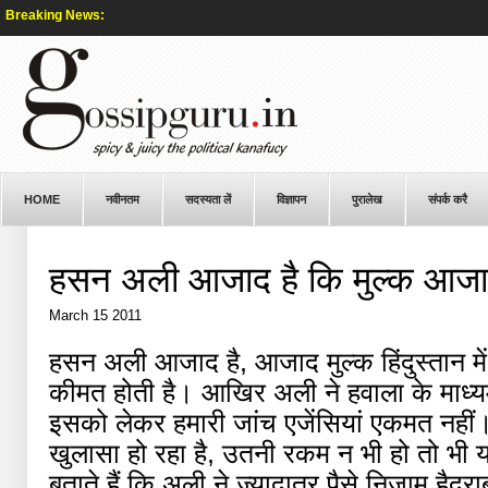
Breaking News:
HOME
नवीनतम
सदस्यता लें
विज्ञापन
पुरालेख
संपर्क करै
हसन अली आजाद है कि मुल्क आजा
March 15 2011
हसन अली आजाद है, आजाद मुल्क हिंदुस्तान 
कीमत होती है। आखिर अली ने हवाला के माध्यम 
इसको लेकर हमारी जांच एजेंसियां एकमत नहीं
खुलासा हो रहा है, उतनी रकम न भी हो तो भी
बताते हैं कि अली ने ज्यादातर पैसे निजाम हैद