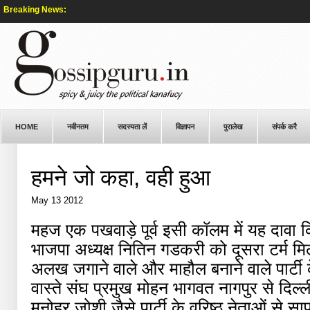
Breaking News:
HOME
नवीनतम
सदस्यता लें
विज्ञापन
पुरालेख
संपर्क करै
हमने जो कहा, वही हुआ
May 13 2012
महज एक पखवाड़े पूर्व इसी कॉलम में यह दावा 
भाजपा अध्यक्ष नितिन गडकरी को दूसरा टर्म मि
अलख जगाने वाले और माहौल बनाने वाले पार्टी क
वास्ते संघ प्रमुख मोहन भागवत नागपुर से दिल्
मनोहर जोशी जैसे पार्टी के वरिष्ठ नेताओं स