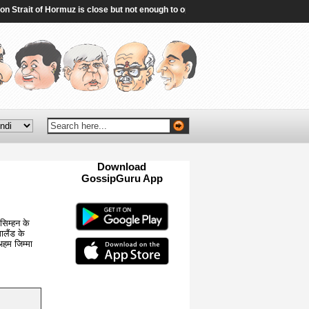
trait of Hormuz is close but not enough to open the waterway - Reuters
|
Pur
Download
GossipGuru App
Now!!
सिम्हन के
ालैंड के
अहम जिम्मा