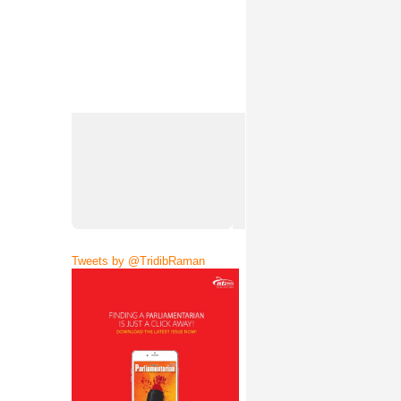
Tweets by @TridibRaman