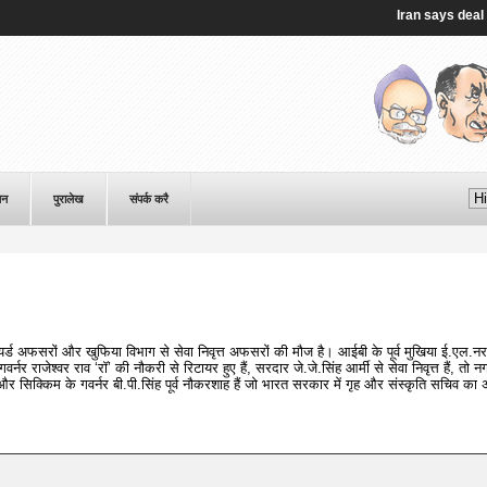
Iran says deal on S
पन
पुरालेख
संपर्क करै
िटायर्ड अफसरों और खुफिया विभाग से सेवा निवृत्त अफसरों की मौज है। आईबी के पूर्व मुखिया ई.एल.नर
र्नर राजेश्वर राव ‘रॉ’ की नौकरी से रिटायर हुए हैं, सरदार जे.जे.सिंह आर्मी से सेवा निवृत्त हैं, तो नग
और सिक्किम के गवर्नर बी.पी.सिंह पूर्व नौकरशाह हैं जो भारत सरकार में गृह और संस्कृति सचिव का 