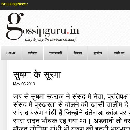
Breaking News:
HOME
नवीनतम
सदस्यता लें
विज्ञापन
पुरालेख
संपर्क करै
सुषमा के सूरमा
May 05 2010
जब से सुषमा स्वराज ने संसद में नेता, प्रतिपक्ष 
संसद में प्रखरता से बोलने की खासी तालीम दे र
सांसद वरुण गांधी हैं जिन्हाेंने दंतेवाड़ा कांड 
सारा सदन भौंचक रह गया था। अडवानी तो वरुण
मौजूद सोनिया गांधी भी वरुण की इतनी भाव-प्