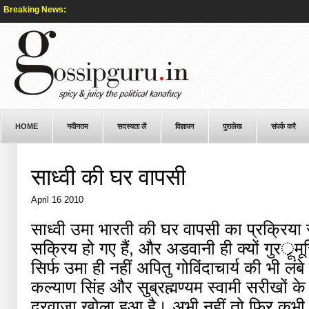
Breaking News:
HOME
नवीनतम
सदस्यता लें
विज्ञापन
पुरालेख
संपर्क करै
साध्वी की घर वापसी
April 16 2010
साध्वी उमा भारती की घर वापसी का प्रक्रिया 
सक्रिय हो गए हैं, और अडवानी ही क्यों गुरर्ूमूत
सिर्फ उमा ही नहीं अपितु गोविंदाचार्य की भी ल
कल्याण सिंह और सुब्रह्मण्यम स्वामी सरीखों के
दरवाजा खोला हुआ है। अभी नहीं तो फिर कभी