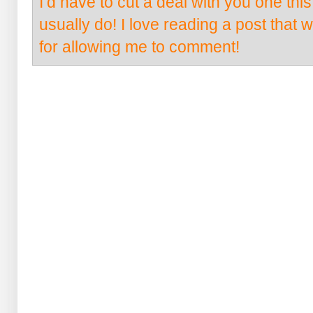
I’d have to cut a deal with you one thi
usually do! I love reading a post that 
for allowing me to comment!