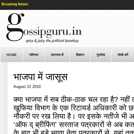
Breaking News:
HOME
नवीनतम
सदस्यता लें
विज्ञापन
पुरालेख
संपर्क करै
भाजपा में जासूस
August 22 2010
क्या भाजपा में सब ठीक-ठाक चल रहा है? नहीं तो
खुफिया विभाग के एक रिटायर्ड अधिकारी को छ
नौकरी पर रख लिया है। पर इसके नतीजे भी आनन
‘ऑफ द् ब्रीफिंग’ सरताज पत्रकारों से अब कतरा
के बाद भी बड़े भगवा नेता पत्रकारों से, यहां