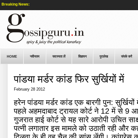
Breaking News:
HOME
नवीनतम
सदस्यता लें
विज्ञापन
पुरालेख
संपर्क करै
पांडया मर्डर कांड फिर सुर्खियों में
February 28 2012
हरेन पांडया मर्डर कांड एक बारगी पुन: सुर्खियों
पहले अहमदाबाद ट्रायल कोर्ट ने 12 में से 9 आर
गुजरात हाई कोर्ट से यह सारे आरोपी उचित साक्ष
पत्नी लगातार इस मामले को उठाती रही और कह
दिलवा के ही वह चैन की सांस लेंगी। कांग्रेस