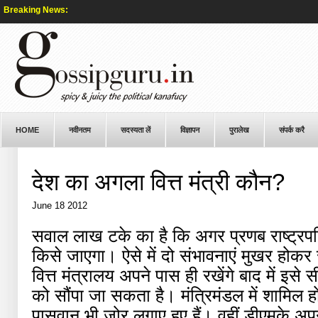
Breaking News:
HOME
नवीनतम
सदस्यता लें
विज्ञापन
पुरालेख
संपर्क करै
देश का अगला वित्त मंत्री कौन?
June 18 2012
सवाल लाख टके का है कि अगर प्रणब राष्ट्रपति ब
किसे जाएगा। ऐसे में दो संभावनाएं मुखर होकर 
वित्त मंत्रालय अपने पास ही रखेंगे बाद में इस
को सौंपा जा सकता है। मंत्रिमंडल में शामिल 
पासवान भी जोर लगाए हुए हैं। वहीं डीएमके अप