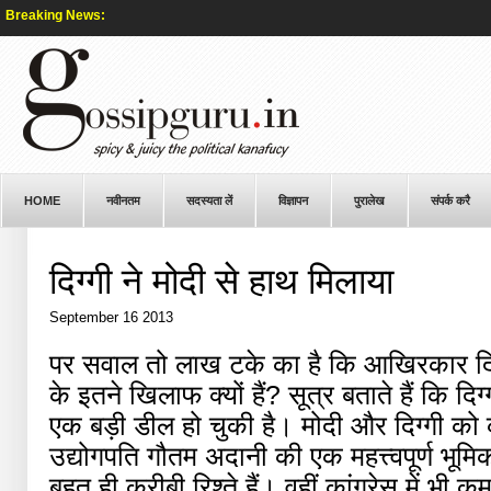
Breaking News:
HOME
नवीनतम
सदस्यता लें
विज्ञापन
पुरालेख
संपर्क करै
दिग्गी ने मोदी से हाथ मिलाया
September 16 2013
पर सवाल तो लाख टके का है कि आखिरकार दिग्
के इतने खिलाफ क्यों हैं? सूत्र बताते हैं कि दिग
एक बड़ी डील हो चुकी है। मोदी और दिग्गी को 
उद्योगपति गौतम अदानी की एक महत्त्वपूर्ण भूम
बहुत ही करीबी रिश्ते हैं। वहीं कांग्रेस में भ